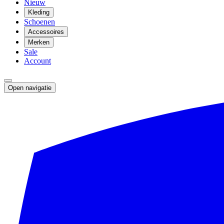
Nieuw
Kleding
Schoenen
Accessoires
Merken
Sale
Account
Open navigatie