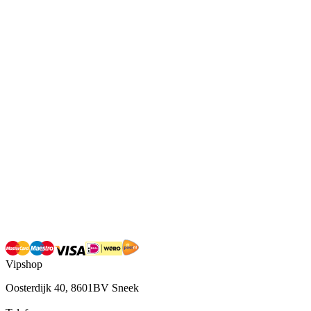
Vipshop
Oosterdijk 40, 8601BV Sneek