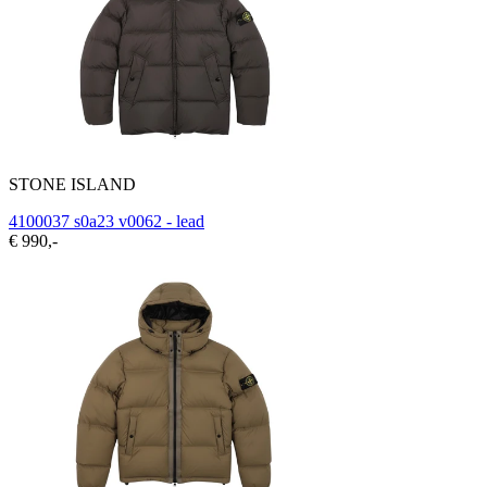
STONE ISLAND
4100037 s0a23 v0062 - lead
€ 990,-