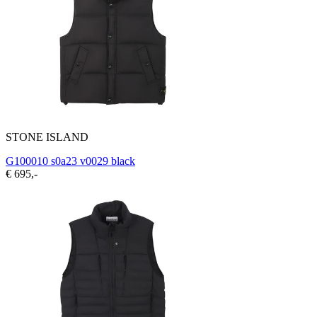
STONE ISLAND
G100010 s0a23 v0029 black
€ 695,-