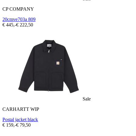
CP COMPANY
20cmve703a 809
€ 445,-
€ 222,50
Sale
CARHARTT WIP
Postal jacket black
€ 159,-
€ 79,50