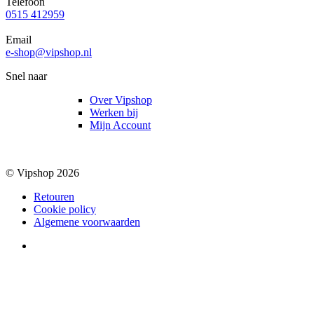
Telefoon
0515 412959
Email
e-shop@vipshop.nl
Snel naar
Over Vipshop
Werken bij
Mijn Account
© Vipshop 2026
Retouren
Cookie policy
Algemene voorwaarden