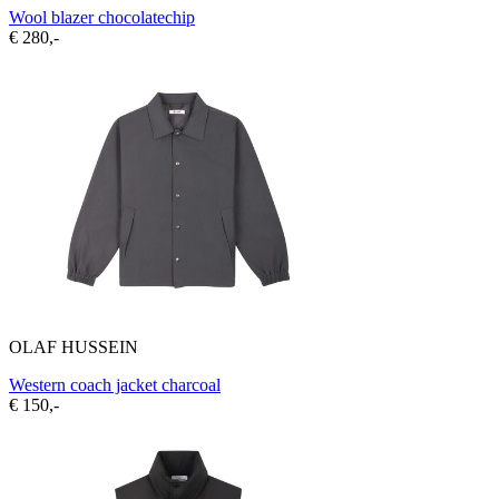
Wool blazer chocolatechip
€ 280,-
OLAF HUSSEIN
Western coach jacket charcoal
€ 150,-