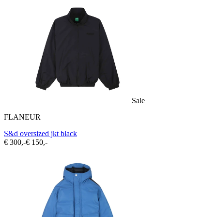
Sale
FLANEUR
S&d oversized jkt black
€ 300,-
€ 150,-