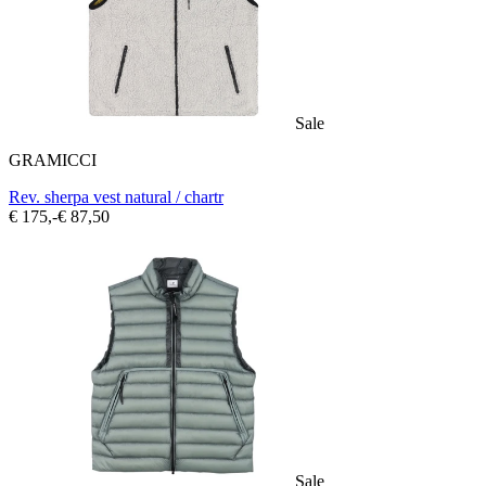
Sale
GRAMICCI
Rev. sherpa vest natural / chartr
€ 175,-
€ 87,50
Sale