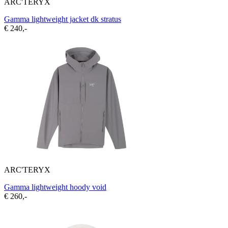
ARC'TERYX
Gamma lightweight jacket dk stratus
€ 240,-
ARC'TERYX
Gamma lightweight hoody void
€ 260,-