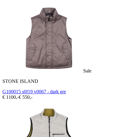
Sale
STONE ISLAND
G100015 s0f19 v0067 - dark gre
€ 1100,-
€ 550,-