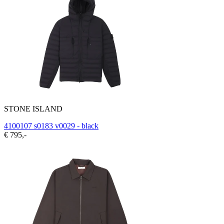
STONE ISLAND
4100107 s0183 v0029 - black
€ 795,-