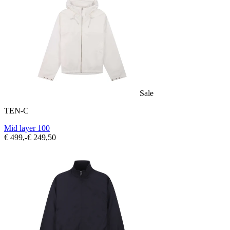
Sale
TEN-C
Mid layer 100
€ 499,-
€ 249,50