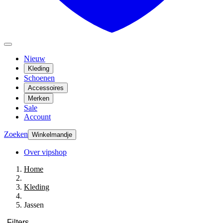
Nieuw
Kleding
Schoenen
Accessoires
Merken
Sale
Account
Zoeken
Winkelmandje
Over vipshop
Home
Kleding
Jassen
Filters