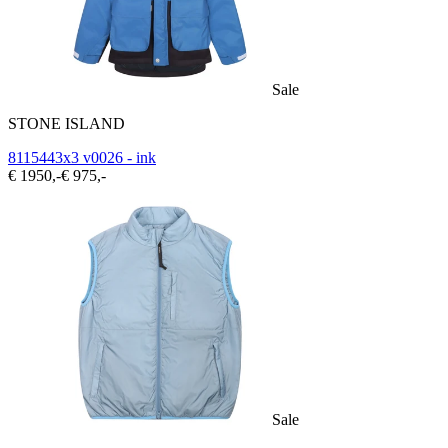
Sale
STONE ISLAND
8115443x3 v0026 - ink
€ 1950,-
€ 975,-
Sale