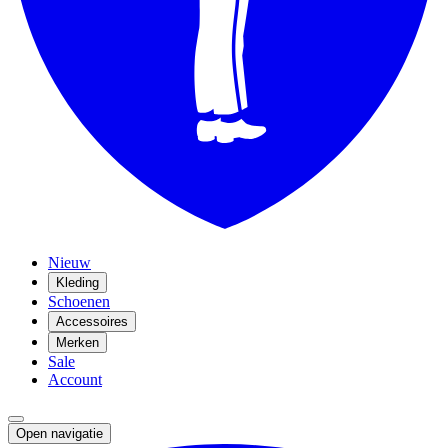
Nieuw
Kleding
Schoenen
Accessoires
Merken
Sale
Account
Open navigatie