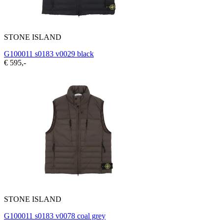
STONE ISLAND
G100011 s0183 v0029 black
€ 595,-
STONE ISLAND
G100011 s0183 v0078 coal grey