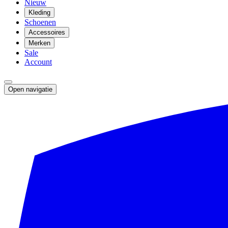
Nieuw
Kleding
Schoenen
Accessoires
Merken
Sale
Account
Open navigatie