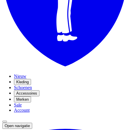
Nieuw
Kleding
Schoenen
Accessoires
Merken
Sale
Account
Open navigatie