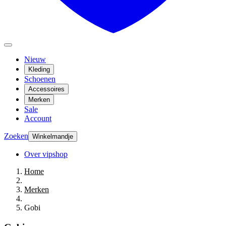
Nieuw
Kleding
Schoenen
Accessoires
Merken
Sale
Account
Zoeken
Winkelmandje
Over vipshop
Home
Merken
Gobi