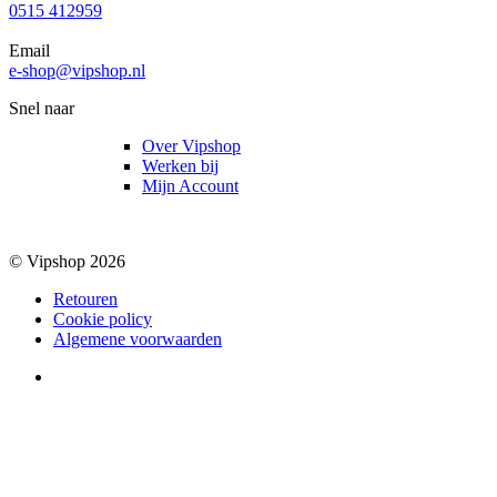
0515 412959
Email
e-shop@vipshop.nl
Snel naar
Over Vipshop
Werken bij
Mijn Account
© Vipshop 2026
Retouren
Cookie policy
Algemene voorwaarden