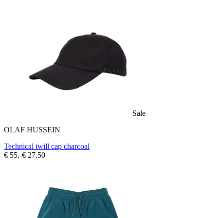
Sale
OLAF HUSSEIN
Technical twill cap charcoal
€ 55,-
€ 27,50