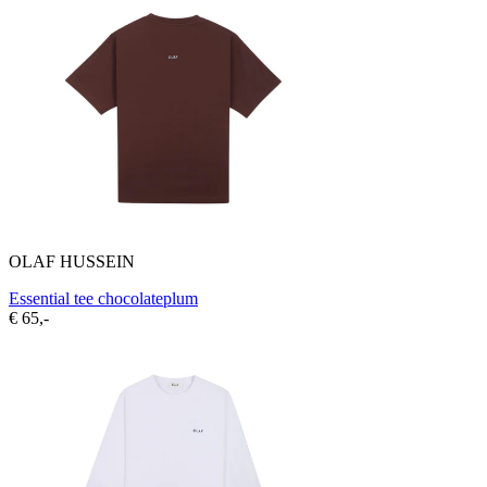
OLAF HUSSEIN
Essential tee chocolateplum
€ 65,-