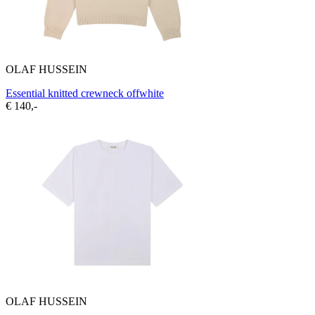
OLAF HUSSEIN
Essential knitted crewneck offwhite
€ 140,-
OLAF HUSSEIN