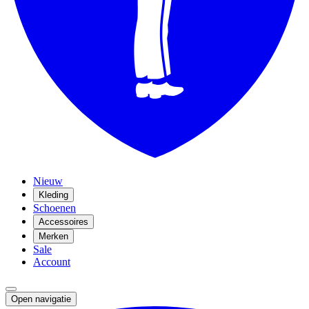
Nieuw
Kleding
Schoenen
Accessoires
Merken
Sale
Account
Open navigatie