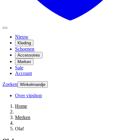
Nieuw
Kleding
Schoenen
Accessoires
Merken
Sale
Account
Zoeken
Winkelmandje
Over vipshop
Home
Merken
Olaf