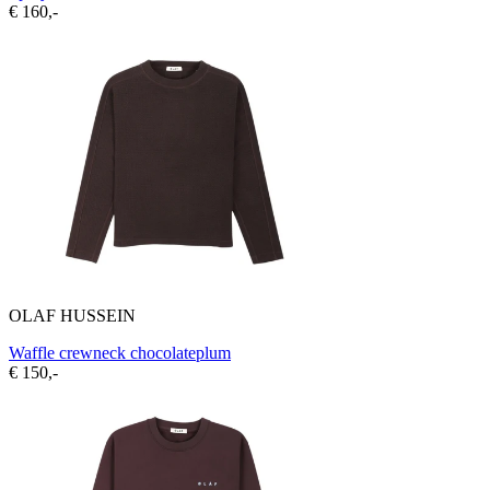
€ 160,-
OLAF HUSSEIN
Waffle crewneck chocolateplum
€ 150,-