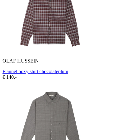
OLAF HUSSEIN
Flannel boxy shirt chocolateplum
€ 140,-