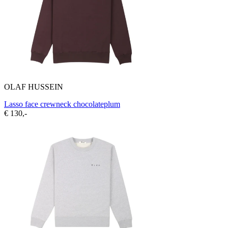
OLAF HUSSEIN
Lasso face crewneck chocolateplum
€ 130,-