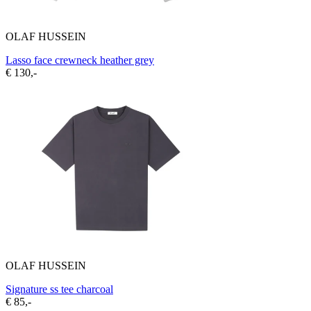
OLAF HUSSEIN
Lasso face crewneck heather grey
€ 130,-
OLAF HUSSEIN
Signature ss tee charcoal
€ 85,-