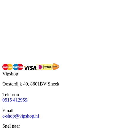
Vipshop
Oosterdijk 40, 8601BV Sneek
Telefoon
0515 412959
Email
e-shop@vipshop.nl
Snel naar