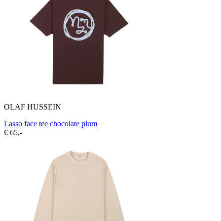
OLAF HUSSEIN
Lasso face tee chocolate plum
€ 65,-