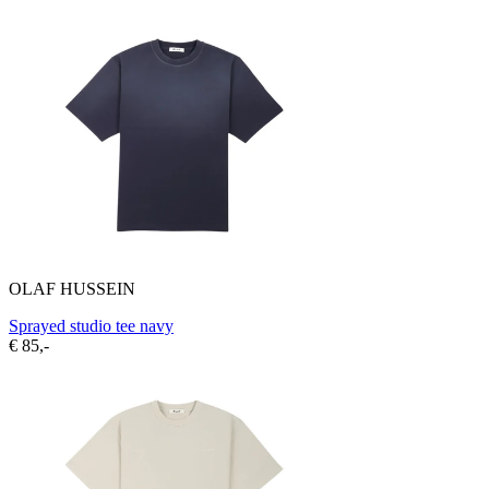
OLAF HUSSEIN
Sprayed studio tee navy
€ 85,-