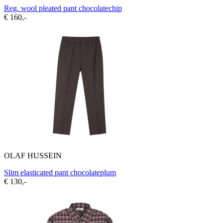
Reg. wool pleated pant chocolatechip
€ 160,-
OLAF HUSSEIN
Slim elasticated pant chocolateplum
€ 130,-