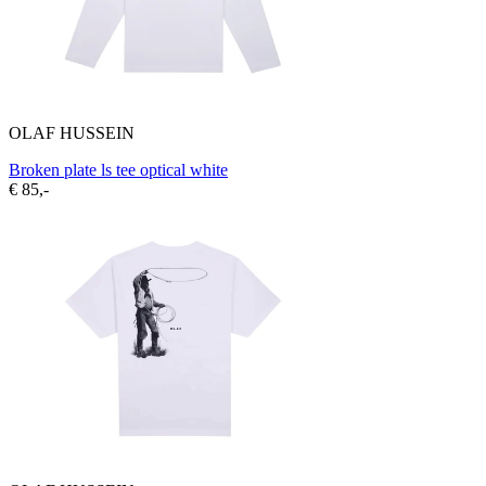
OLAF HUSSEIN
Broken plate ls tee optical white
€ 85,-