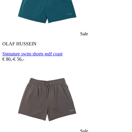
Sale
OLAF HUSSEIN
Signature swim shorts gulf coast
€ 80,-
€ 56,-
Sale