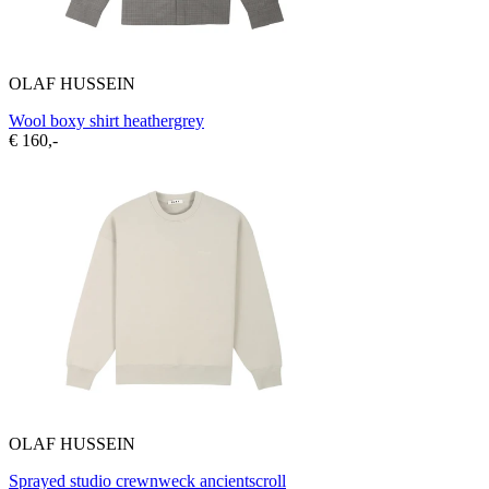
OLAF HUSSEIN
Wool boxy shirt heathergrey
€ 160,-
OLAF HUSSEIN
Sprayed studio crewnweck ancientscroll