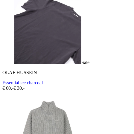
Sale
OLAF HUSSEIN
Essential tee charcoal
€ 60,-
€ 30,-