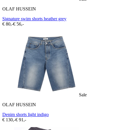
OLAF HUSSEIN
Signature swim shorts heather grey
€ 80,-
€ 56,-
Sale
OLAF HUSSEIN
Denim shorts light indigo
€ 130,-
€ 91,-