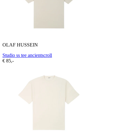
OLAF HUSSEIN
Studio ss tee ancientscroll
€ 85,-