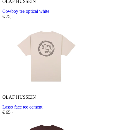
OLAF HUSSEIN
Cowboy tee optical white
€ 75,-
OLAF HUSSEIN
Lasso face tee cement
€ 65,-