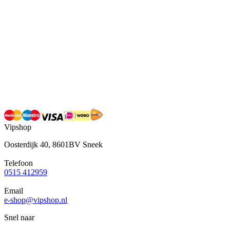
Vipshop
Oosterdijk 40, 8601BV Sneek
Telefoon
0515 412959
Email
e-shop@vipshop.nl
Snel naar