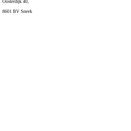
Oosterdijk 40,
8601 BV Sneek