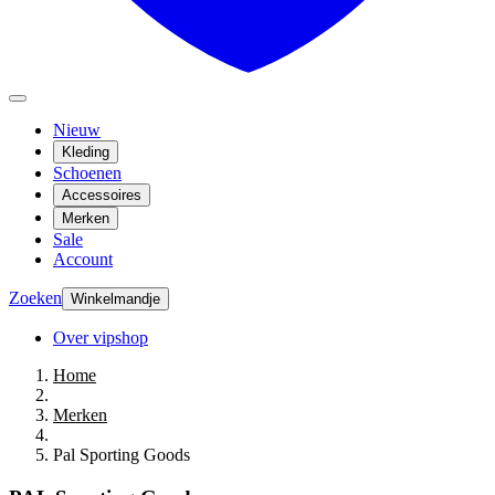
Nieuw
Kleding
Schoenen
Accessoires
Merken
Sale
Account
Zoeken
Winkelmandje
Over vipshop
Home
Merken
Pal Sporting Goods