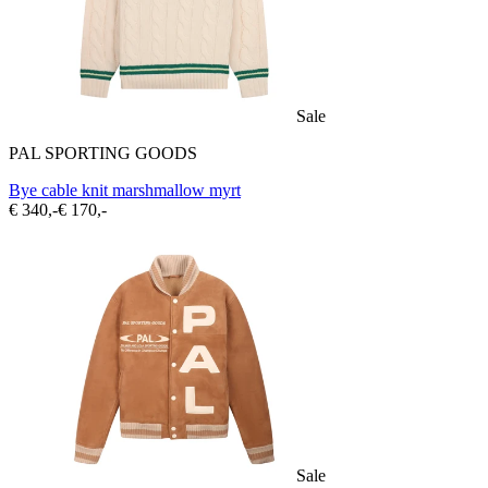
Sale
PAL SPORTING GOODS
Bye cable knit marshmallow myrt
€ 340,-
€ 170,-
Sale