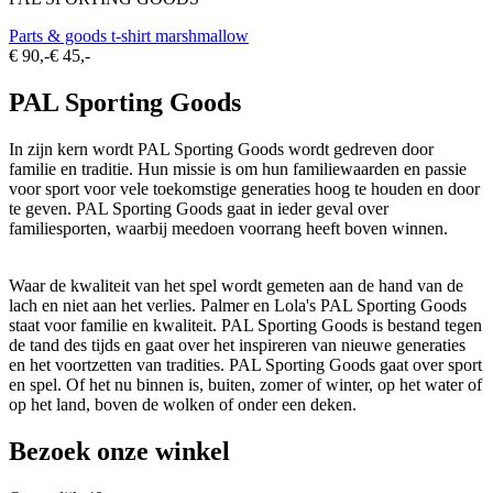
Parts & goods t-shirt marshmallow
€ 90,-
€ 45,-
PAL Sporting Goods
In zijn kern wordt PAL Sporting Goods wordt gedreven door
familie en traditie. Hun missie is om hun familiewaarden en passie
voor sport voor vele toekomstige generaties hoog te houden en door
te geven. PAL Sporting Goods gaat in ieder geval over
familiesporten, waarbij meedoen voorrang heeft boven winnen.
Waar de kwaliteit van het spel wordt gemeten aan de hand van de
lach en niet aan het verlies. Palmer en Lola's PAL Sporting Goods
staat voor familie en kwaliteit. PAL Sporting Goods is bestand tegen
de tand des tijds en gaat over het inspireren van nieuwe generaties
en het voortzetten van tradities. PAL Sporting Goods gaat over sport
en spel. Of het nu binnen is, buiten, zomer of winter, op het water of
op het land, boven de wolken of onder een deken.
Bezoek onze winkel