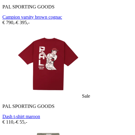
PAL SPORTING GOODS
Campion varsity brown cognac
€ 790,-
€ 395,-
Sale
PAL SPORTING GOODS
Dash t-shirt maroon
€ 110,-
€ 55,-