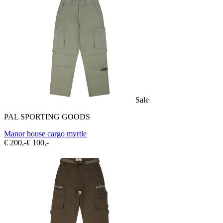
Sale
PAL SPORTING GOODS
Manor house cargo myrtle
€ 200,-
€ 100,-