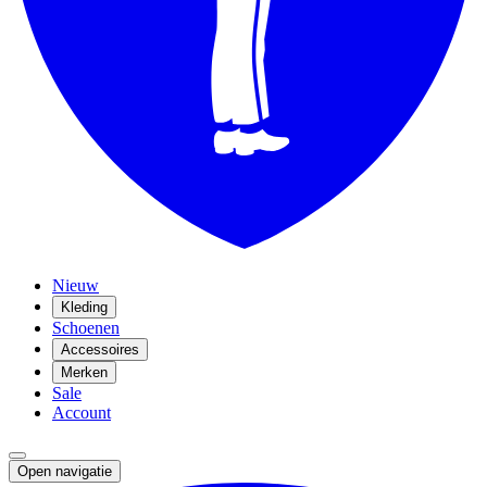
Nieuw
Kleding
Schoenen
Accessoires
Merken
Sale
Account
Open navigatie