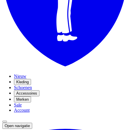
Nieuw
Kleding
Schoenen
Accessoires
Merken
Sale
Account
Open navigatie