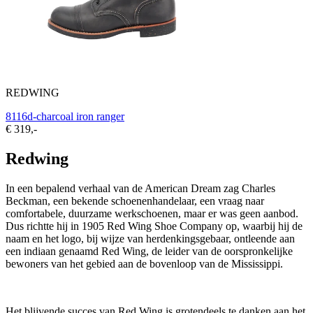
REDWING
8116d-charcoal iron ranger
€ 319,-
Redwing
In een bepalend verhaal van de American Dream zag Charles
Beckman, een bekende schoenenhandelaar, een vraag naar
comfortabele, duurzame werkschoenen, maar er was geen aanbod.
Dus richtte hij in 1905 Red Wing Shoe Company op, waarbij hij de
naam en het logo, bij wijze van herdenkingsgebaar, ontleende aan
een indiaan genaamd Red Wing, de leider van de oorspronkelijke
bewoners van het gebied aan de bovenloop van de Mississippi.
Het blijvende succes van Red Wing is grotendeels te danken aan het