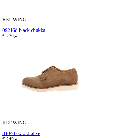
REDWING
09216d-black chukka
€ 279,-
REDWING
3104d oxford olive
€ 249,-