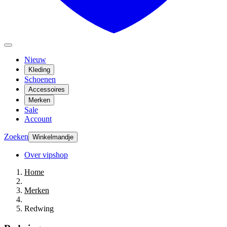
Nieuw
Kleding
Schoenen
Accessoires
Merken
Sale
Account
Zoeken
Winkelmandje
Over vipshop
Home
Merken
Redwing