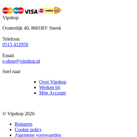
Vipshop
Oosterdijk 40, 8601BV Sneek
Telefoon
0515 412959
Email
e-shop@vipshop.nl
Snel naar
Over Vipshop
Werken bij
Mijn Account
© Vipshop 2026
Retouren
Cookie policy
Algemene voorwaarden