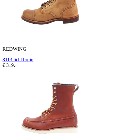
REDWING
8113 licht bruin
€ 319,-