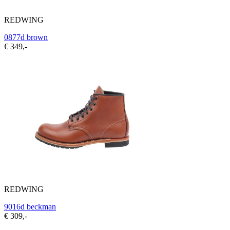
REDWING
0877d brown
€ 349,-
REDWING
9016d beckman
€ 309,-