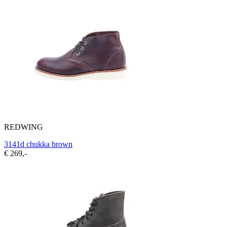
REDWING
3141d chukka brown
€ 269,-