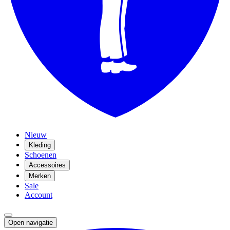
Nieuw
Kleding
Schoenen
Accessoires
Merken
Sale
Account
Open navigatie