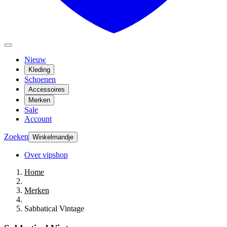
Nieuw
Kleding
Schoenen
Accessoires
Merken
Sale
Account
Zoeken
Winkelmandje
Over vipshop
Home
Merken
Sabbatical Vintage