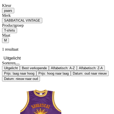
Kleur
paars
Merk
SABBATICAL VINTAGE
Productgroep
T-shirts
Maat
M
1 resultaat
Uitgelicht
Sorteren
Uitgelicht
Best verkopende
Alfabetisch: A-Z
Alfabetisch: Z-A
Prijs: laag naar hoog
Prijs: hoog naar laag
Datum: oud naar nieuw
Datum: nieuw naar oud