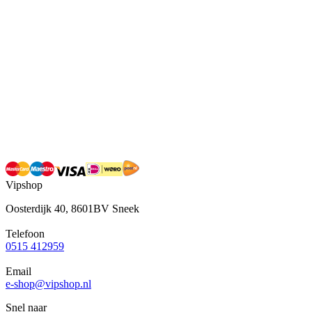
Vipshop
Oosterdijk 40, 8601BV Sneek
Telefoon
0515 412959
Email
e-shop@vipshop.nl
Snel naar