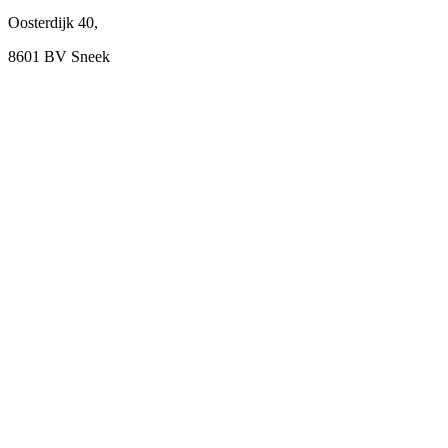
Oosterdijk 40,
8601 BV Sneek