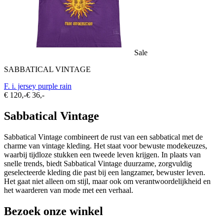
Sale
SABBATICAL VINTAGE
F. i. jersey purple rain
€ 120,-
€ 36,-
Sabbatical Vintage
Sabbatical Vintage combineert de rust van een sabbatical met de
charme van vintage kleding. Het staat voor bewuste modekeuzes,
waarbij tijdloze stukken een tweede leven krijgen. In plaats van
snelle trends, biedt Sabbatical Vintage duurzame, zorgvuldig
geselecteerde kleding die past bij een langzamer, bewuster leven.
Het gaat niet alleen om stijl, maar ook om verantwoordelijkheid en
het waarderen van mode met een verhaal.
Bezoek onze winkel