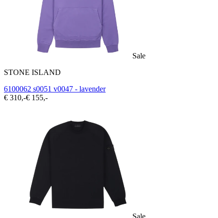
Sale
STONE ISLAND
6100062 s0051 v0047 - lavender
€ 310,-
€ 155,-
Sale