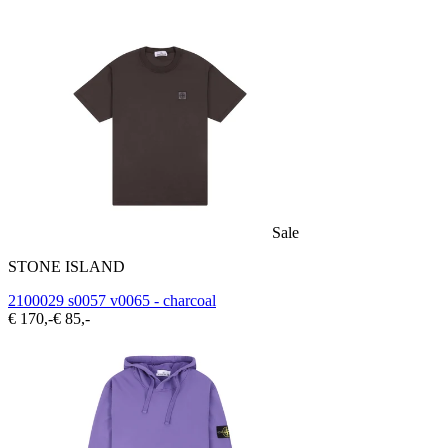
Sale
STONE ISLAND
2100029 s0057 v0065 - charcoal
€ 170,-
€ 85,-