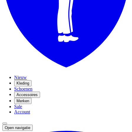
Nieuw
Kleding
Schoenen
Accessoires
Merken
Sale
Account
Open navigatie