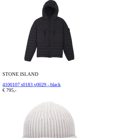
STONE ISLAND
4100107 s0183 v0029 - black
€ 795,-