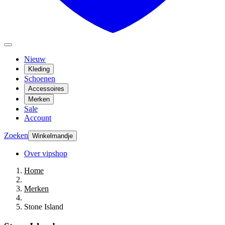
Nieuw
Kleding
Schoenen
Accessoires
Merken
Sale
Account
Zoeken
Winkelmandje
Over vipshop
Home
Merken
Stone Island