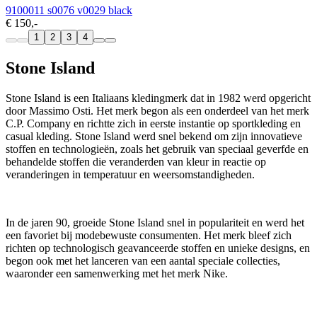
9100011 s0076 v0029 black
€ 150,-
1
2
3
4
Stone Island
Stone Island is een Italiaans kledingmerk dat in 1982 werd opgericht
door Massimo Osti. Het merk begon als een onderdeel van het merk
C.P. Company en richtte zich in eerste instantie op sportkleding en
casual kleding. Stone Island werd snel bekend om zijn innovatieve
stoffen en technologieën, zoals het gebruik van speciaal geverfde en
behandelde stoffen die veranderden van kleur in reactie op
veranderingen in temperatuur en weersomstandigheden.
In de jaren 90, groeide Stone Island snel in populariteit en werd het
een favoriet bij modebewuste consumenten. Het merk bleef zich
richten op technologisch geavanceerde stoffen en unieke designs, en
begon ook met het lanceren van een aantal speciale collecties,
waaronder een samenwerking met het merk Nike.