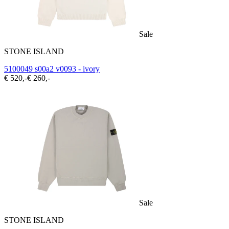
Sale
STONE ISLAND
5100049 s00a2 v0093 - ivory
€ 520,-
€ 260,-
Sale
STONE ISLAND