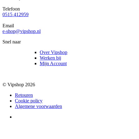
Telefoon
0515 412959
Email
e-shop@vipshop.nl
Snel naar
Over Vipshop
Werken bij
Mijn Account
© Vipshop 2026
Retouren
Cookie policy
Algemene voorwaarden