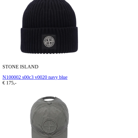
STONE ISLAND
N100002 s00c3 v0020 navy blue
€ 175,-