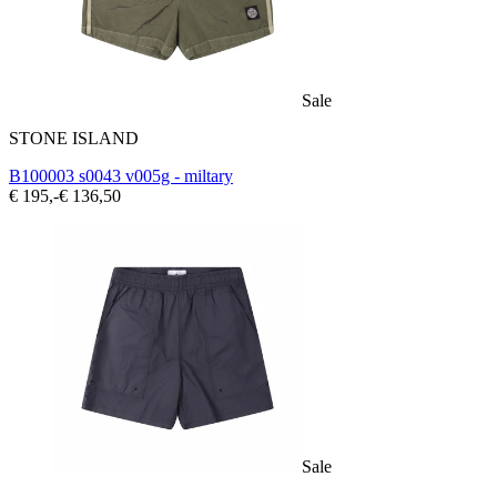
Sale
STONE ISLAND
B100003 s0043 v005g - miltary
€ 195,-
€ 136,50
Sale