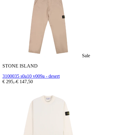
Sale
STONE ISLAND
3100035 s0a10 v009a - desert
€ 295,-
€ 147,50