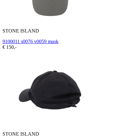
STONE ISLAND
9100011 s0076 v0059 musk
€ 150,-
STONE ISLAND