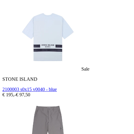
Sale
STONE ISLAND
2100003 s0x15 v0040 - blue
€ 195,-
€ 97,50