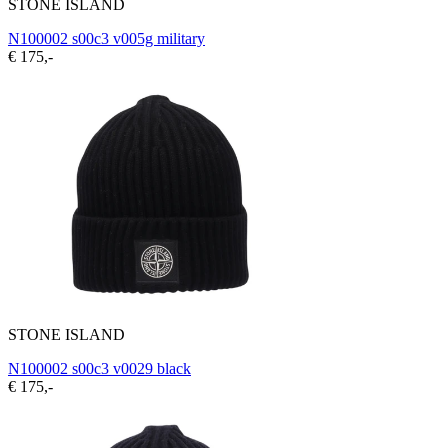
STONE ISLAND
N100002 s00c3 v005g military
€ 175,-
STONE ISLAND
N100002 s00c3 v0029 black
€ 175,-