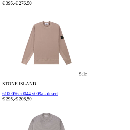
€ 395,-
€ 276,50
Sale
STONE ISLAND
6100056 s0044 v009a - desert
€ 295,-
€ 206,50