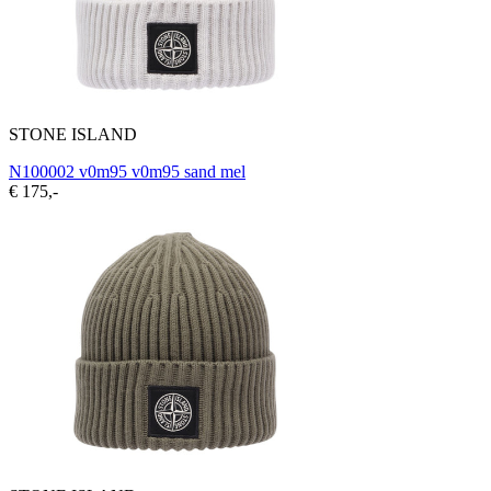
STONE ISLAND
N100002 v0m95 v0m95 sand mel
€ 175,-