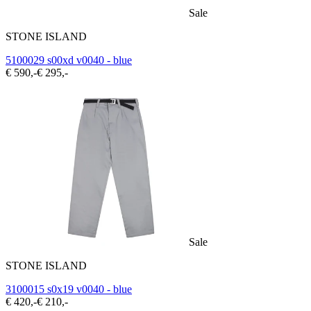
Sale
STONE ISLAND
5100029 s00xd v0040 - blue
€ 590,-
€ 295,-
Sale
STONE ISLAND
3100015 s0x19 v0040 - blue
€ 420,-
€ 210,-