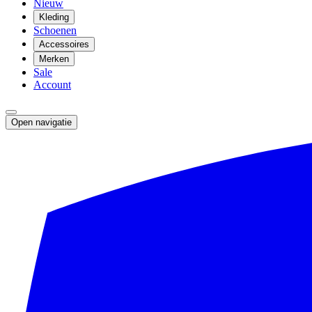
Nieuw
Kleding
Schoenen
Accessoires
Merken
Sale
Account
Open navigatie