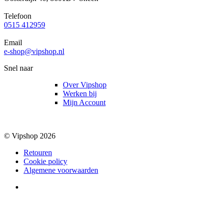
Telefoon
0515 412959
Email
e-shop@vipshop.nl
Snel naar
Over Vipshop
Werken bij
Mijn Account
© Vipshop 2026
Retouren
Cookie policy
Algemene voorwaarden