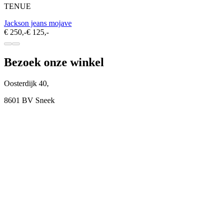
TENUE
Jackson jeans mojave
€ 250,-
€ 125,-
Bezoek onze winkel
Oosterdijk 40,
8601 BV Sneek