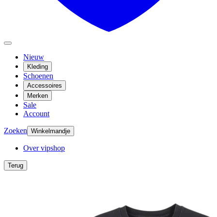
Nieuw
Kleding
Schoenen
Accessoires
Merken
Sale
Account
Zoeken
Winkelmandje
Over vipshop
Terug