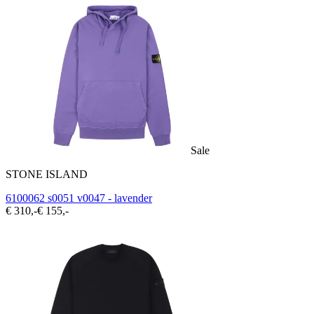
Sale
STONE ISLAND
6100062 s0051 v0047 - lavender
€ 310,-
€ 155,-