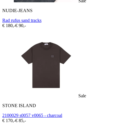
Sale
NUDIE-JEANS
Rad rufus sand tracks
€ 180,-
€ 90,-
Sale
STONE ISLAND
2100029 s0057 v0065 - charcoal
€ 170,-
€ 85,-