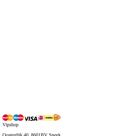
Vipshop
Oosterdijk 40, 8601BV Sneek