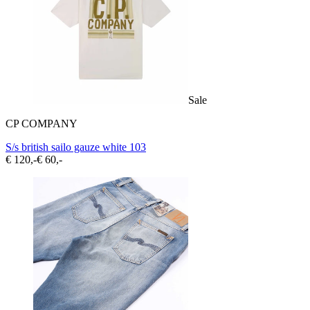
Sale
CP COMPANY
S/s british sailo gauze white 103
€ 120,-
€ 60,-