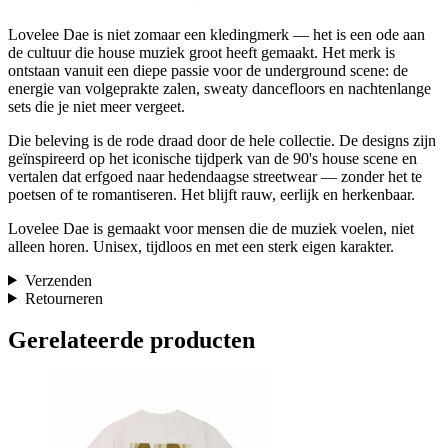
Lovelee Dae is niet zomaar een kledingmerk — het is een ode aan
de cultuur die house muziek groot heeft gemaakt. Het merk is
ontstaan vanuit een diepe passie voor de underground scene: de
energie van volgeprakte zalen, sweaty dancefloors en nachtenlange
sets die je niet meer vergeet.
Die beleving is de rode draad door de hele collectie. De designs zijn
geïnspireerd op het iconische tijdperk van de 90's house scene en
vertalen dat erfgoed naar hedendaagse streetwear — zonder het te
poetsen of te romantiseren. Het blijft rauw, eerlijk en herkenbaar.
Lovelee Dae is gemaakt voor mensen die de muziek voelen, niet
alleen horen. Unisex, tijdloos en met een sterk eigen karakter.
Verzenden
Retourneren
Gerelateerde producten