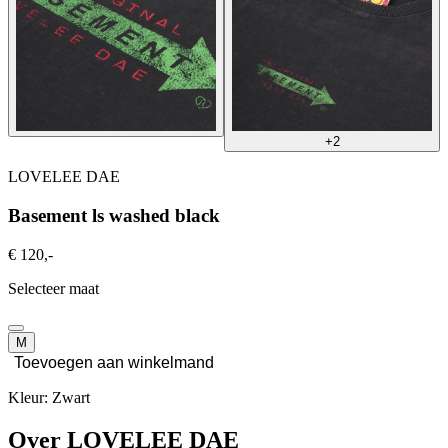
+2
LOVELEE DAE
Basement ls washed black
€ 120,-
Selecteer maat
M
Toevoegen aan winkelmand
Kleur: Zwart
Over LOVELEE DAE