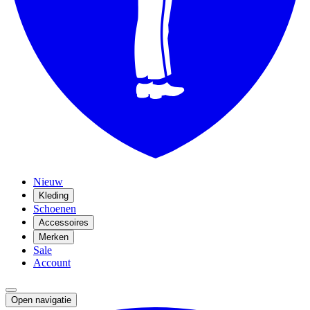
Nieuw
Kleding
Schoenen
Accessoires
Merken
Sale
Account
Open navigatie