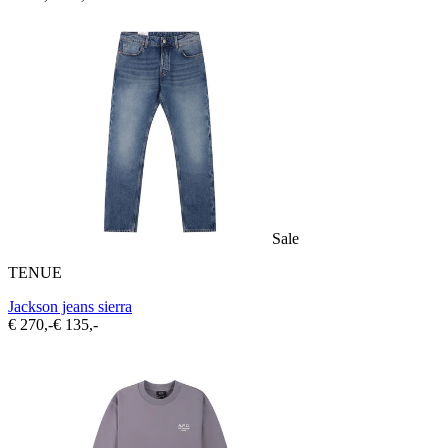
Sale
TENUE
Jackson jeans sierra
€ 270,-
€ 135,-