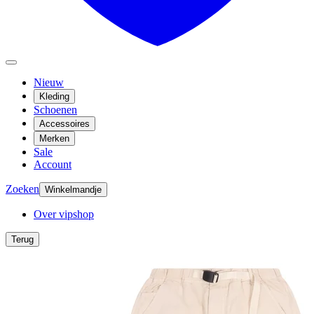
Nieuw
Kleding
Schoenen
Accessoires
Merken
Sale
Account
Zoeken
Winkelmandje
Over vipshop
Terug