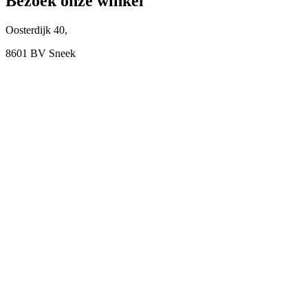
Bezoek onze winkel
Oosterdijk 40,
8601 BV Sneek