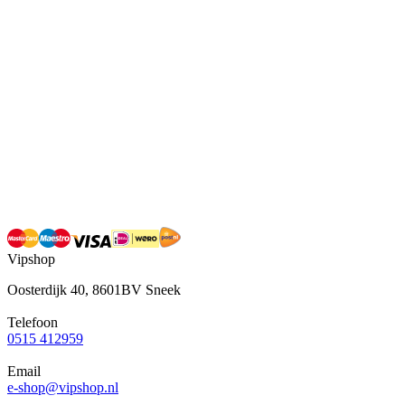
Vipshop
Oosterdijk 40, 8601BV Sneek
Telefoon
0515 412959
Email
e-shop@vipshop.nl