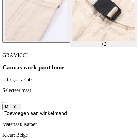
+2
GRAMICCI
Canvas work pant bone
€ 155,-
€ 77,50
Selecteer maat
M
XL
Toevoegen aan winkelmand
Materiaal: Katoen
Kleur: Beige