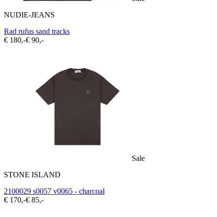
NUDIE-JEANS
Rad rufus sand tracks
€ 180,-
€ 90,-
Sale
STONE ISLAND
2100029 s0057 v0065 - charcoal
€ 170,-
€ 85,-