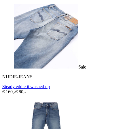
Sale
NUDIE-JEANS
Steady eddie ii washed up
€ 160,-
€ 80,-