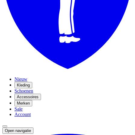
Nieuw
Kleding
Schoenen
Accessoires
Merken
Sale
Account
Open navigatie