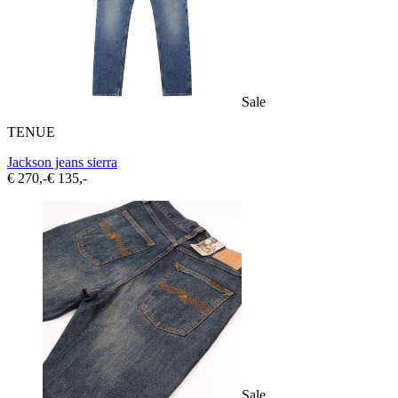
Sale
TENUE
Jackson jeans sierra
€ 270,-
€ 135,-
Sale