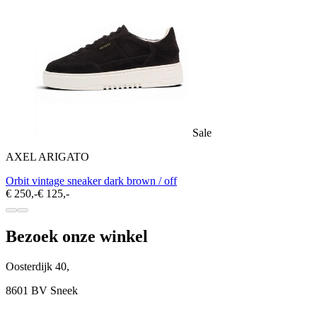
Sale
AXEL ARIGATO
Orbit vintage sneaker dark brown / off
€ 250,-
€ 125,-
Bezoek onze winkel
Oosterdijk 40,
8601 BV Sneek