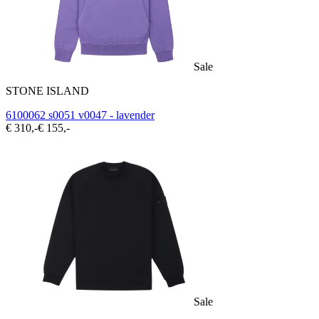
Sale
STONE ISLAND
6100062 s0051 v0047 - lavender
€ 310,-
€ 155,-
Sale