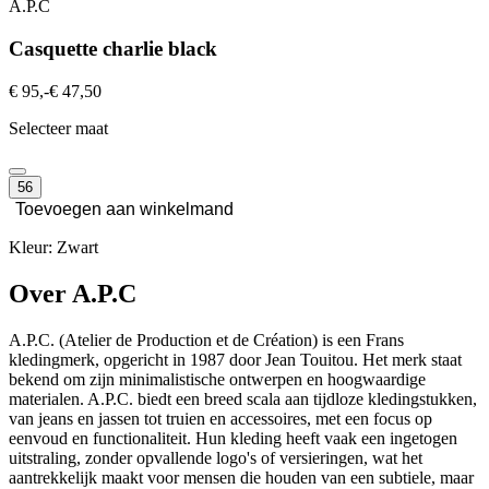
A.P.C
Casquette charlie black
€ 95,-
€ 47,50
Selecteer maat
56
Toevoegen aan winkelmand
Kleur: Zwart
Over A.P.C
A.P.C. (Atelier de Production et de Création) is een Frans
kledingmerk, opgericht in 1987 door Jean Touitou. Het merk staat
bekend om zijn minimalistische ontwerpen en hoogwaardige
materialen. A.P.C. biedt een breed scala aan tijdloze kledingstukken,
van jeans en jassen tot truien en accessoires, met een focus op
eenvoud en functionaliteit. Hun kleding heeft vaak een ingetogen
uitstraling, zonder opvallende logo's of versieringen, wat het
aantrekkelijk maakt voor mensen die houden van een subtiele, maar