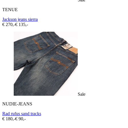
TENUE
Jackson jeans sierra
€ 270,-
€ 135,-
Sale
NUDIE-JEANS
Rad rufus sand tracks
€ 180,-
€ 90,-