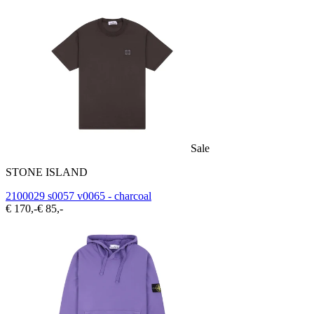
Sale
STONE ISLAND
2100029 s0057 v0065 - charcoal
€ 170,-
€ 85,-