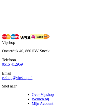
Vipshop
Oosterdijk 40, 8601BV Sneek
Telefoon
0515 412959
Email
e-shop@vipshop.nl
Snel naar
Over Vipshop
Werken bij
Mijn Account