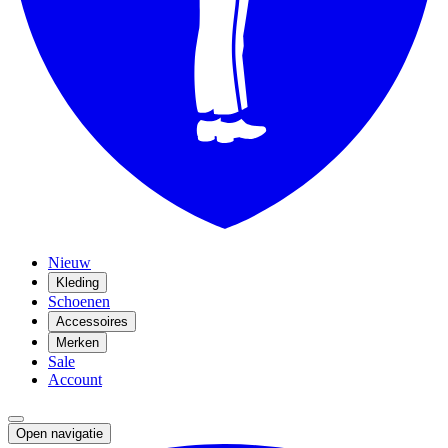
Nieuw
Kleding
Schoenen
Accessoires
Merken
Sale
Account
Open navigatie