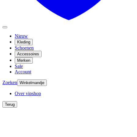
Nieuw
Kleding
Schoenen
Accessoires
Merken
Sale
Account
Zoeken
Winkelmandje
Over vipshop
Terug