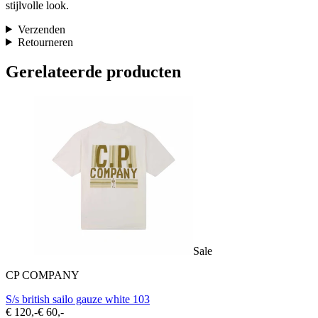
stijlvolle look.
Verzenden
Retourneren
Gerelateerde producten
Sale
CP COMPANY
S/s british sailo gauze white 103
€ 120,-
€ 60,-