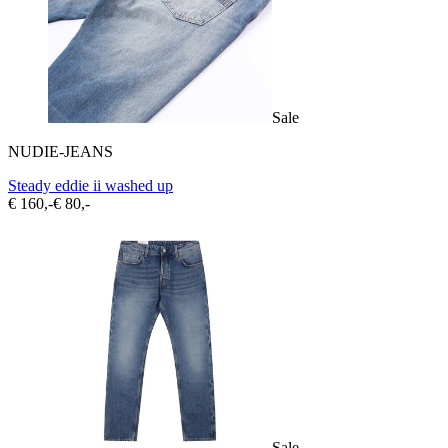
Sale
NUDIE-JEANS
Steady eddie ii washed up
€ 160,-
€ 80,-
Sale