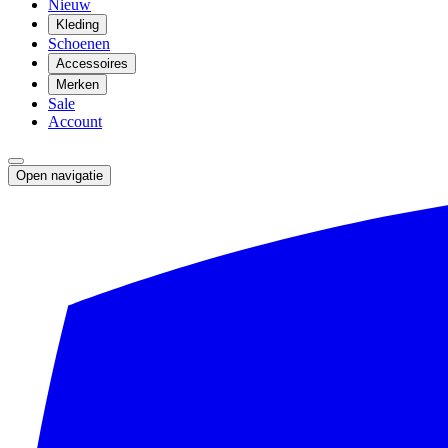
Nieuw
Kleding
Schoenen
Accessoires
Merken
Sale
Account
Open navigatie