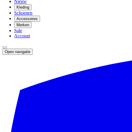
Nieuw
Kleding
Schoenen
Accessoires
Merken
Sale
Account
Open navigatie