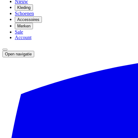
Nieuw
Kleding
Schoenen
Accessoires
Merken
Sale
Account
Open navigatie