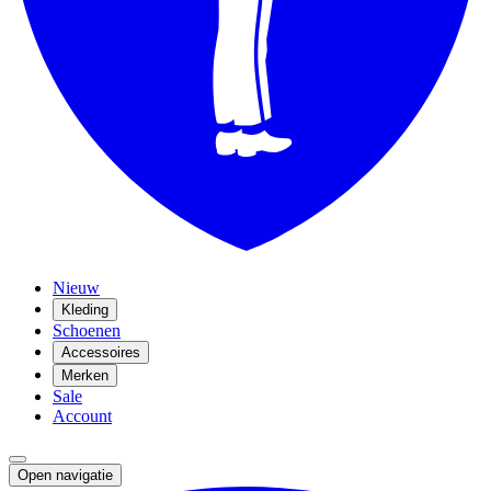
Nieuw
Kleding
Schoenen
Accessoires
Merken
Sale
Account
Open navigatie