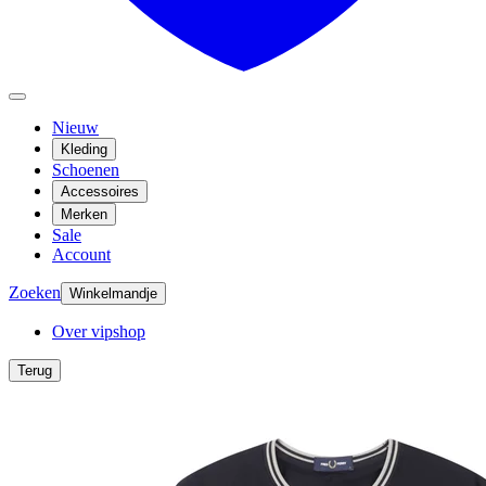
Nieuw
Kleding
Schoenen
Accessoires
Merken
Sale
Account
Zoeken
Winkelmandje
Over vipshop
Terug