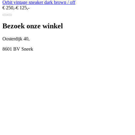
Orbit vintage sneaker dark brown / off
€ 250,-
€ 125,-
Bezoek onze winkel
Oosterdijk 40,
8601 BV Sneek