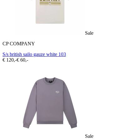
Sale
CP COMPANY
S/s british sailo gauze white 103
€ 120,-
€ 60,-
Sale