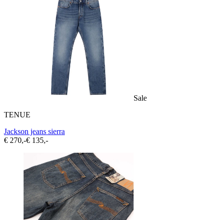
Sale
TENUE
Jackson jeans sierra
€ 270,-
€ 135,-