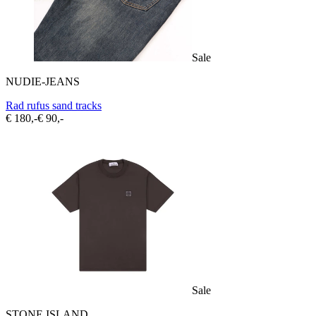
Sale
NUDIE-JEANS
Rad rufus sand tracks
€ 180,-
€ 90,-
Sale
STONE ISLAND