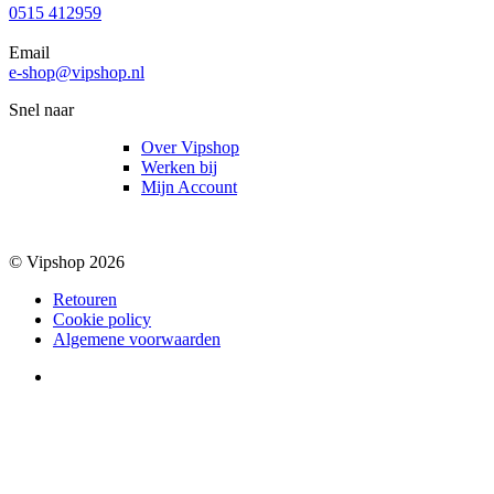
0515 412959
Email
e-shop@vipshop.nl
Snel naar
Over Vipshop
Werken bij
Mijn Account
© Vipshop 2026
Retouren
Cookie policy
Algemene voorwaarden