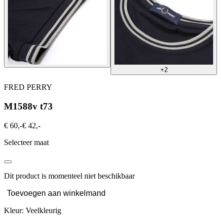
+2
FRED PERRY
M1588v t73
€ 60,-
€ 42,-
Selecteer maat
Dit product is momenteel niet beschikbaar
Toevoegen aan winkelmand
Kleur: Veelkleurig