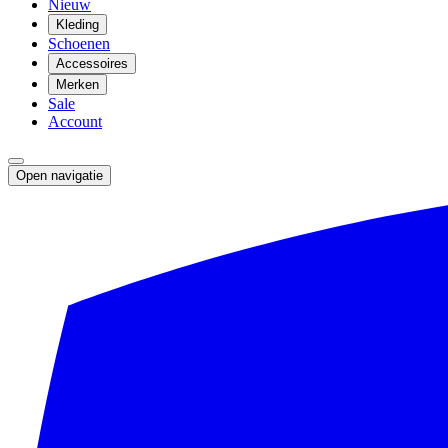
Nieuw
Kleding
Schoenen
Accessoires
Merken
Sale
Account
Open navigatie