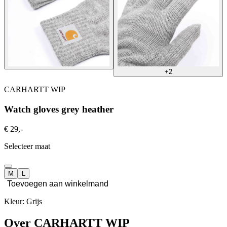
+2
CARHARTT WIP
Watch gloves grey heather
€ 29,-
Selecteer maat
M
L
Toevoegen aan winkelmand
Kleur: Grijs
Over CARHARTT WIP