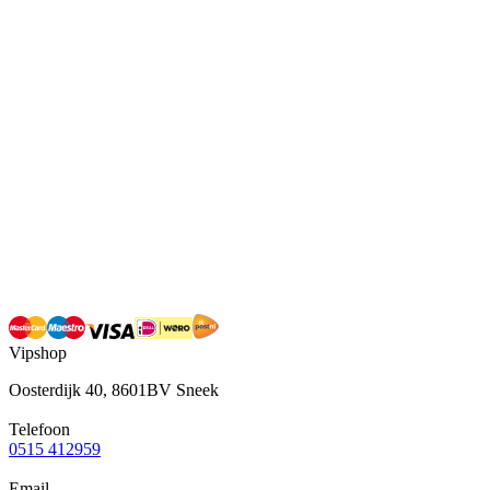
Vipshop
Oosterdijk 40, 8601BV Sneek
Telefoon
0515 412959
Email