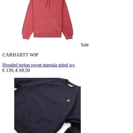
Sale
CARHARTT WIP
Hooded torion sweat marsala grind ws
€ 139,-
€ 69,50