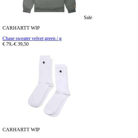
Sale
CARHARTT WIP
Chase sweater velvet green / g
€ 79,-
€ 39,50
CARHARTT WIP