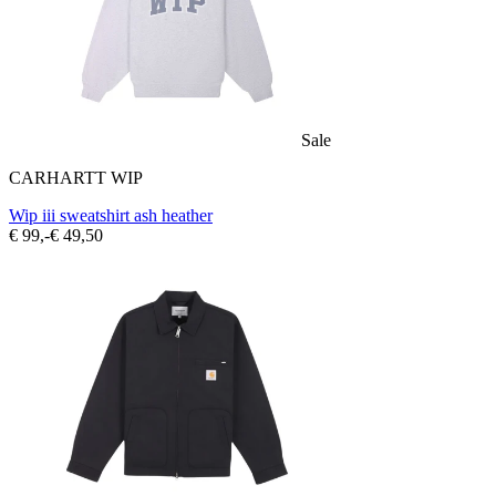
Sale
CARHARTT WIP
Wip iii sweatshirt ash heather
€ 99,-
€ 49,50