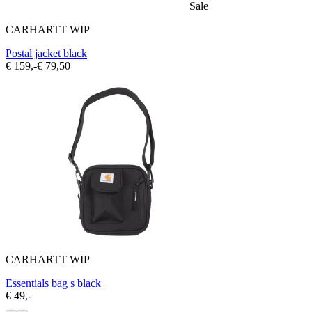
Sale
CARHARTT WIP
Postal jacket black
€ 159,-
€ 79,50
CARHARTT WIP
Essentials bag s black
€ 49,-