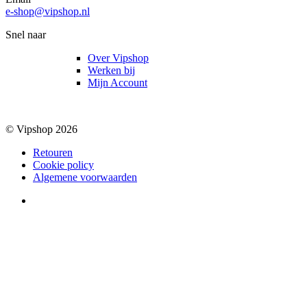
e-shop@vipshop.nl
Snel naar
Over Vipshop
Werken bij
Mijn Account
© Vipshop 2026
Retouren
Cookie policy
Algemene voorwaarden