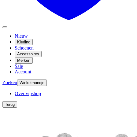
Nieuw
Kleding
Schoenen
Accessoires
Merken
Sale
Account
Zoeken
Winkelmandje
Over vipshop
Terug