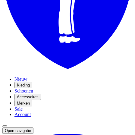
Nieuw
Kleding
Schoenen
Accessoires
Merken
Sale
Account
Open navigatie