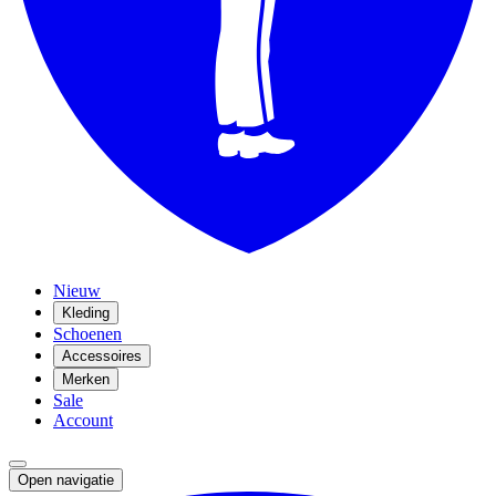
Nieuw
Kleding
Schoenen
Accessoires
Merken
Sale
Account
Open navigatie