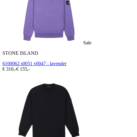
Sale
STONE ISLAND
6100062 s0051 v0047 - lavender
€ 310,-
€ 155,-