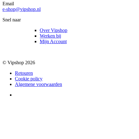
Email
e-shop@vipshop.nl
Snel naar
Over Vipshop
Werken bij
Mijn Account
© Vipshop 2026
Retouren
Cookie policy
Algemene voorwaarden