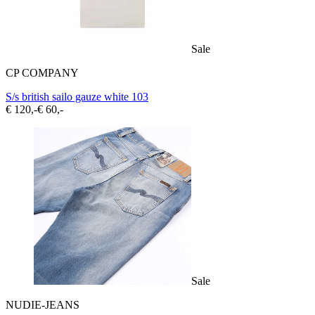
Sale
CP COMPANY
S/s british sailo gauze white 103
€ 120,-
€ 60,-
Sale
NUDIE-JEANS