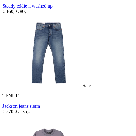
Steady eddie ii washed up
€ 160,-
€ 80,-
Sale
TENUE
Jackson jeans sierra
€ 270,-
€ 135,-