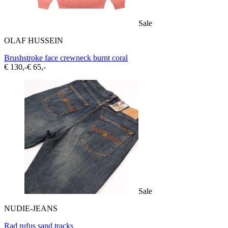
Sale
OLAF HUSSEIN
Brushstroke face crewneck burnt coral
€ 130,-
€ 65,-
Sale
NUDIE-JEANS
Rad rufus sand tracks