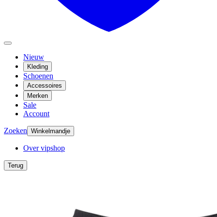
Nieuw
Kleding
Schoenen
Accessoires
Merken
Sale
Account
Zoeken
Winkelmandje
Over vipshop
Terug