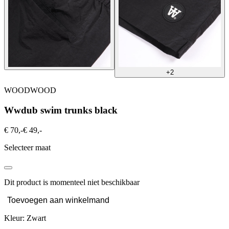
+2
WOODWOOD
Wwdub swim trunks black
€ 70,-
€ 49,-
Selecteer maat
Dit product is momenteel niet beschikbaar
Toevoegen aan winkelmand
Kleur: Zwart