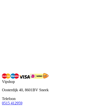
Vipshop
Oosterdijk 40, 8601BV Sneek
Telefoon
0515 412959