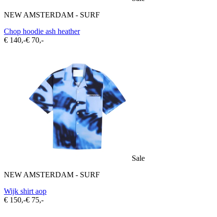
NEW AMSTERDAM - SURF
Chop hoodie ash heather
€ 140,-
€ 70,-
Sale
NEW AMSTERDAM - SURF
Wijk shirt aop
€ 150,-
€ 75,-