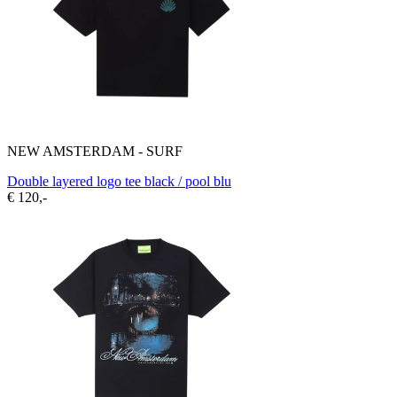
NEW AMSTERDAM - SURF
Double layered logo tee black / pool blu
€ 120,-