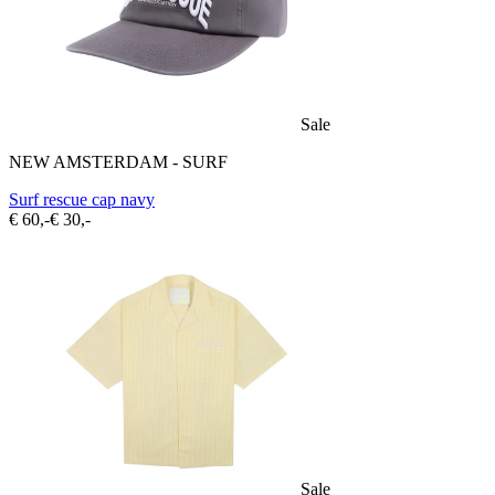
Sale
NEW AMSTERDAM - SURF
Surf rescue cap navy
€ 60,-
€ 30,-
Sale