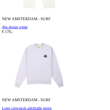
NEW AMSTERDAM - SURF
40a denim white
€ 170,-
NEW AMSTERDAM - SURF
Logo crewneck ash/bottle green