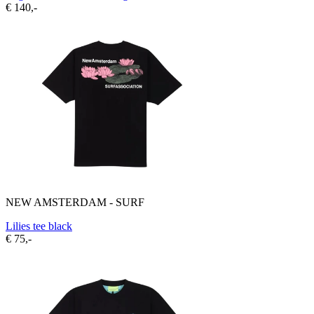
€ 140,-
NEW AMSTERDAM - SURF
Lilies tee black
€ 75,-