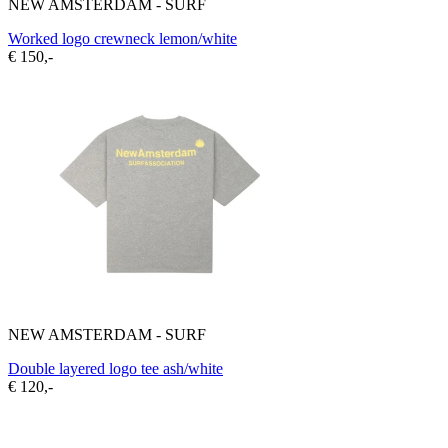
NEW AMSTERDAM - SURF
Worked logo crewneck lemon/white
€ 150,-
NEW AMSTERDAM - SURF
Double layered logo tee ash/white
€ 120,-