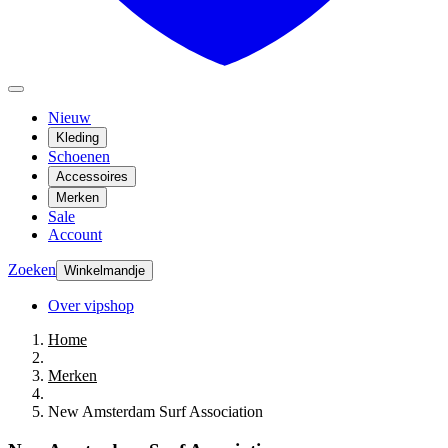
Nieuw
Kleding
Schoenen
Accessoires
Merken
Sale
Account
Zoeken
Winkelmandje
Over vipshop
Home
Merken
New Amsterdam Surf Association