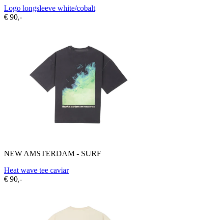
Logo longsleeve white/cobalt
€ 90,-
NEW AMSTERDAM - SURF
Heat wave tee caviar
€ 90,-