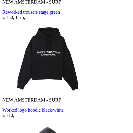
NEW AMSTERDAM - SURF
Reworked trousers stage green
€ 150,-
€ 75,-
NEW AMSTERDAM - SURF
Worked logo hoodie black/white
€ 170,-