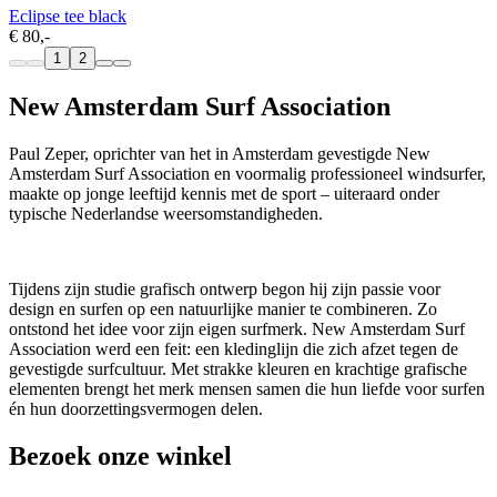
Eclipse tee black
€ 80,-
1
2
New Amsterdam Surf Association
Paul Zeper, oprichter van het in Amsterdam gevestigde New
Amsterdam Surf Association en voormalig professioneel windsurfer,
maakte op jonge leeftijd kennis met de sport – uiteraard onder
typische Nederlandse weersomstandigheden.
Tijdens zijn studie grafisch ontwerp begon hij zijn passie voor
design en surfen op een natuurlijke manier te combineren. Zo
ontstond het idee voor zijn eigen surfmerk. New Amsterdam Surf
Association werd een feit: een kledinglijn die zich afzet tegen de
gevestigde surfcultuur. Met strakke kleuren en krachtige grafische
elementen brengt het merk mensen samen die hun liefde voor surfen
én hun doorzettingsvermogen delen.
Bezoek onze winkel