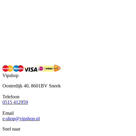
Vipshop
Oosterdijk 40, 8601BV Sneek
Telefoon
0515 412959
Email
e-shop@vipshop.nl
Snel naar