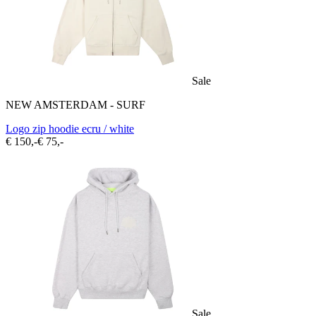
Sale
NEW AMSTERDAM - SURF
Logo zip hoodie ecru / white
€ 150,-
€ 75,-
Sale