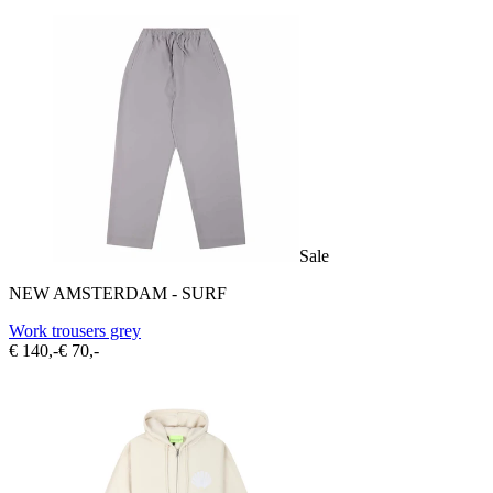
Sale
NEW AMSTERDAM - SURF
Work trousers grey
€ 140,-
€ 70,-