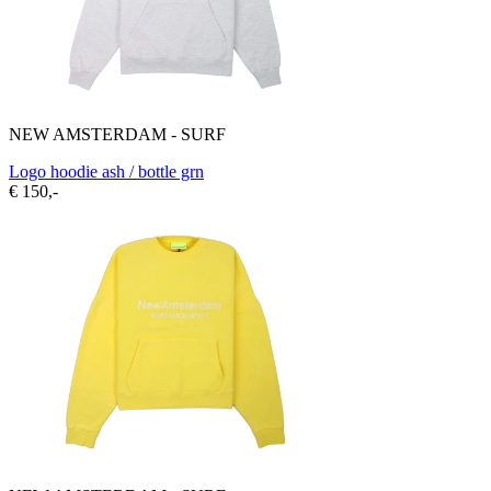
NEW AMSTERDAM - SURF
Logo hoodie ash / bottle grn
€ 150,-