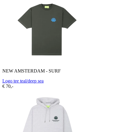
NEW AMSTERDAM - SURF
Logo tee teal/deep sea
€ 70,-