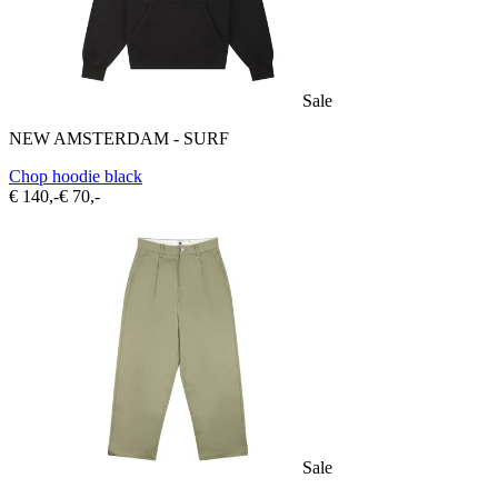
Sale
NEW AMSTERDAM - SURF
Chop hoodie black
€ 140,-
€ 70,-
Sale