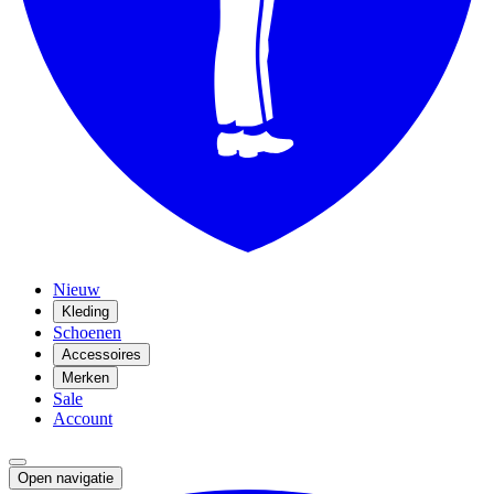
Nieuw
Kleding
Schoenen
Accessoires
Merken
Sale
Account
Open navigatie