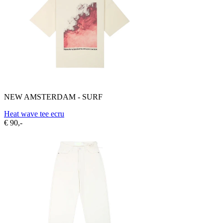
NEW AMSTERDAM - SURF
Heat wave tee ecru
€ 90,-