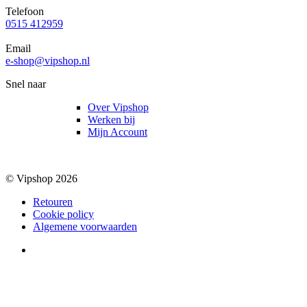
Telefoon
0515 412959
Email
e-shop@vipshop.nl
Snel naar
Over Vipshop
Werken bij
Mijn Account
© Vipshop 2026
Retouren
Cookie policy
Algemene voorwaarden