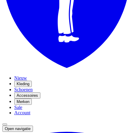
Nieuw
Kleding
Schoenen
Accessoires
Merken
Sale
Account
Open navigatie