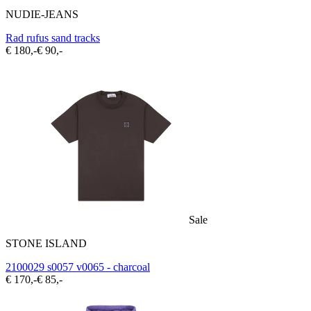
NUDIE-JEANS
Rad rufus sand tracks
€ 180,-
€ 90,-
Sale
STONE ISLAND
2100029 s0057 v0065 - charcoal
€ 170,-
€ 85,-