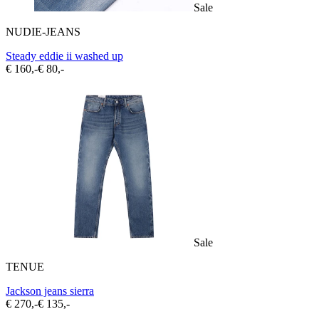
Sale
NUDIE-JEANS
Steady eddie ii washed up
€ 160,-
€ 80,-
Sale
TENUE
Jackson jeans sierra
€ 270,-
€ 135,-