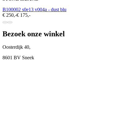
B100002 s0e13 v004a - dust blu
€ 250,-
€ 175,-
Bezoek onze winkel
Oosterdijk 40,
8601 BV Sneek