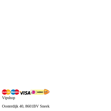
Vipshop
Oosterdijk 40, 8601BV Sneek