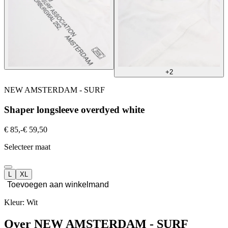
+2
NEW AMSTERDAM - SURF
Shaper longsleeve overdyed white
€ 85,-
€ 59,50
Selecteer maat
L
XL
Toevoegen aan winkelmand
Kleur: Wit
Over NEW AMSTERDAM - SURF