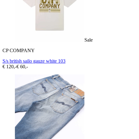
Sale
CP COMPANY
S/s british sailo gauze white 103
€ 120,-
€ 60,-