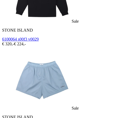
Sale
STONE ISLAND
6100064 s00f3 v0029
€ 320,-
€ 224,-
Sale
STONE ISLAND