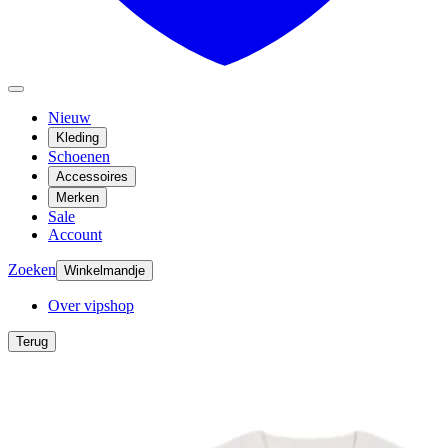
Nieuw
Kleding
Schoenen
Accessoires
Merken
Sale
Account
Zoeken
Winkelmandje
Over vipshop
Terug