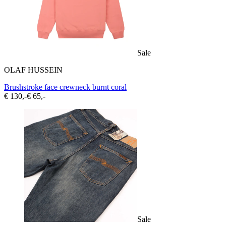
Sale
OLAF HUSSEIN
Brushstroke face crewneck burnt coral
€ 130,-
€ 65,-
Sale