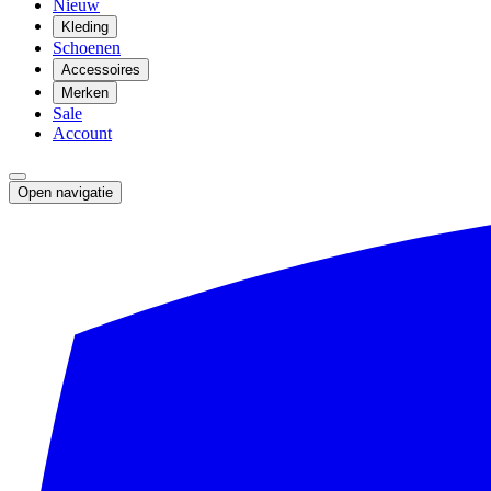
Nieuw
Kleding
Schoenen
Accessoires
Merken
Sale
Account
Open navigatie