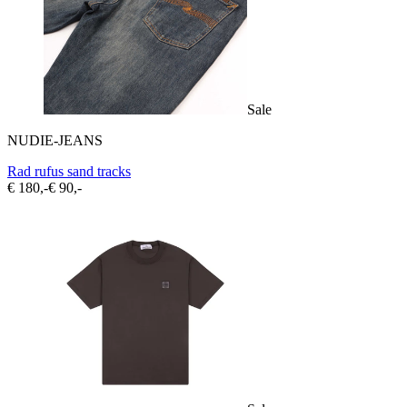
Sale
NUDIE-JEANS
Rad rufus sand tracks
€ 180,-
€ 90,-