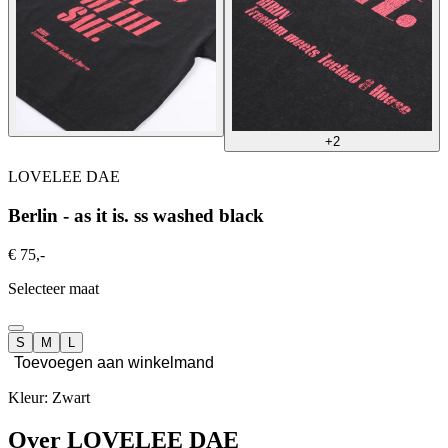
+2
LOVELEE DAE
Berlin - as it is. ss washed black
€ 75,-
Selecteer maat
S
M
L
Toevoegen aan winkelmand
Kleur: Zwart
Over LOVELEE DAE