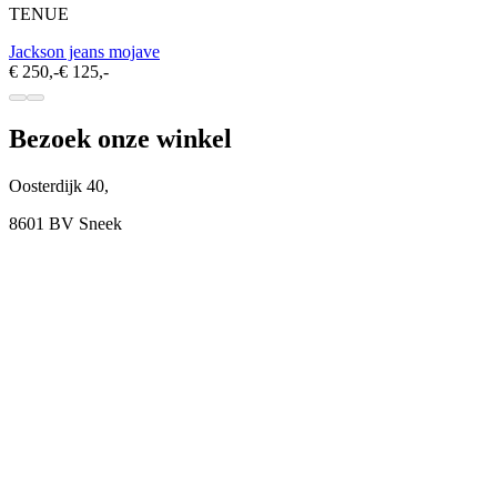
TENUE
Jackson jeans mojave
€ 250,-
€ 125,-
Bezoek onze winkel
Oosterdijk 40,
8601 BV Sneek