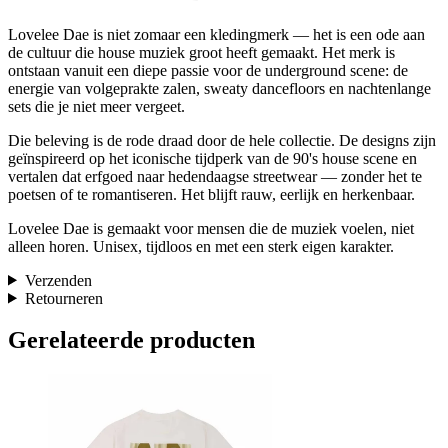
Lovelee Dae is niet zomaar een kledingmerk — het is een ode aan
de cultuur die house muziek groot heeft gemaakt. Het merk is
ontstaan vanuit een diepe passie voor de underground scene: de
energie van volgeprakte zalen, sweaty dancefloors en nachtenlange
sets die je niet meer vergeet.
Die beleving is de rode draad door de hele collectie. De designs zijn
geïnspireerd op het iconische tijdperk van de 90's house scene en
vertalen dat erfgoed naar hedendaagse streetwear — zonder het te
poetsen of te romantiseren. Het blijft rauw, eerlijk en herkenbaar.
Lovelee Dae is gemaakt voor mensen die de muziek voelen, niet
alleen horen. Unisex, tijdloos en met een sterk eigen karakter.
Verzenden
Retourneren
Gerelateerde producten