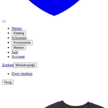
Nieuw
Kleding
Schoenen
Accessoires
Merken
Sale
Account
Zoeken
Winkelmandje
Over vipshop
Terug