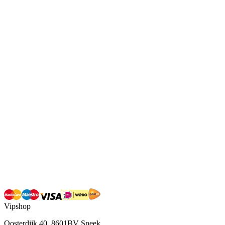
Vipshop
Oosterdijk 40, 8601BV Sneek