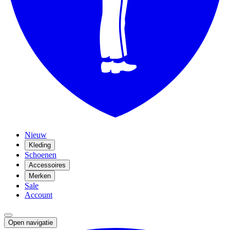
Nieuw
Kleding
Schoenen
Accessoires
Merken
Sale
Account
Open navigatie