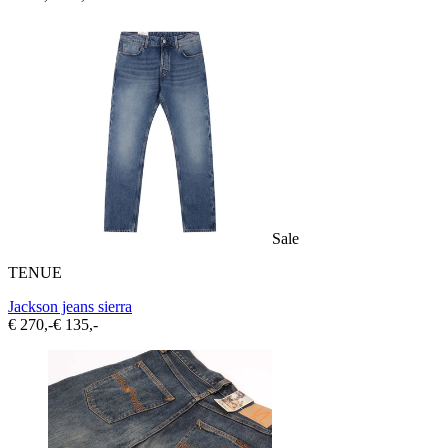
Sale
TENUE
Jackson jeans sierra
€ 270,-
€ 135,-