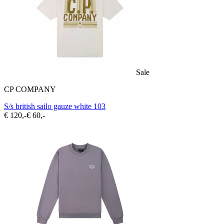
Sale
CP COMPANY
S/s british sailo gauze white 103
€ 120,-
€ 60,-