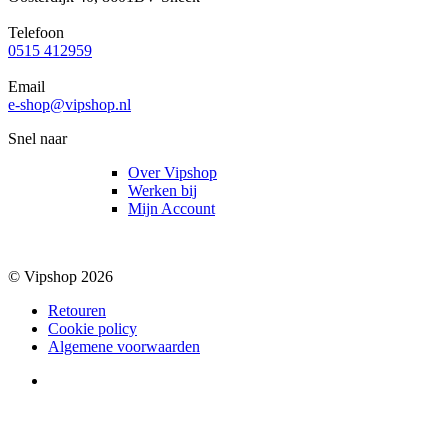
Telefoon
0515 412959
Email
e-shop@vipshop.nl
Snel naar
Over Vipshop
Werken bij
Mijn Account
© Vipshop 2026
Retouren
Cookie policy
Algemene voorwaarden